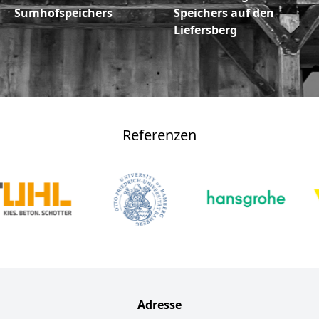
Sumhofspeichers
Speichers auf den
Liefersberg
Referenzen
Adresse